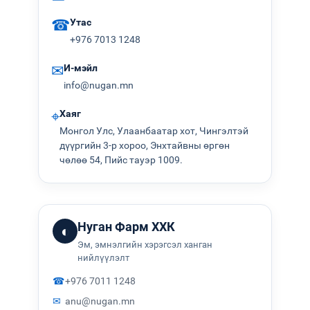
☎
Утас
+976 7013 1248
✉
И-мэйл
info@nugan.mn
⌖
Хаяг
Монгол Улс, Улаанбаатар хот, Чингэлтэй
дүүргийн 3-р хороо, Энхтайвны өргөн
чөлөө 54, Пийс тауэр 1009.
Нуган Фарм ХХК
◐
Эм, эмнэлгийн хэрэгсэл ханган
нийлүүлэлт
☎
+976 7011 1248
✉
anu@nugan.mn