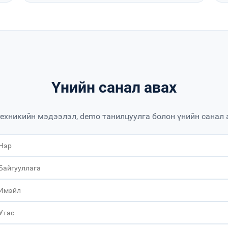
Үнийн санал авах
техникийн мэдээлэл, demo танилцуулга болон үнийн санал 