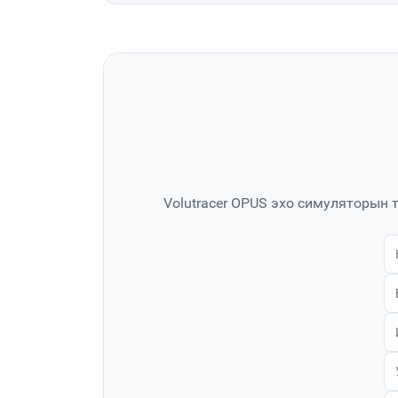
Volutracer OPUS эхо симуляторын 