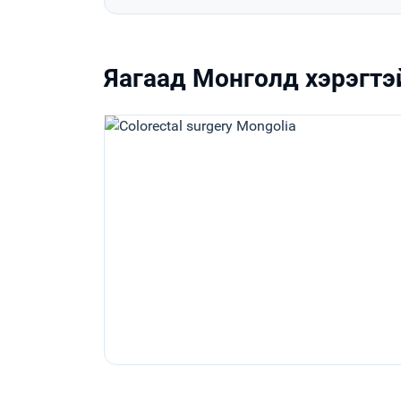
Яагаад Монголд хэрэгтэ