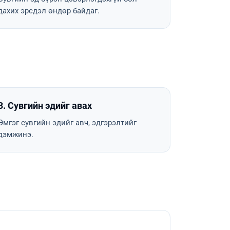
дахих эрсдэл өндөр байдаг.
3. Сувгийн эдийг авах
Эмгэг сувгийн эдийг авч, эдгэрэлтийг
дэмжинэ.