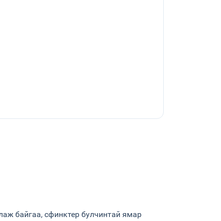
лаж байгаа, сфинктер булчинтай ямар